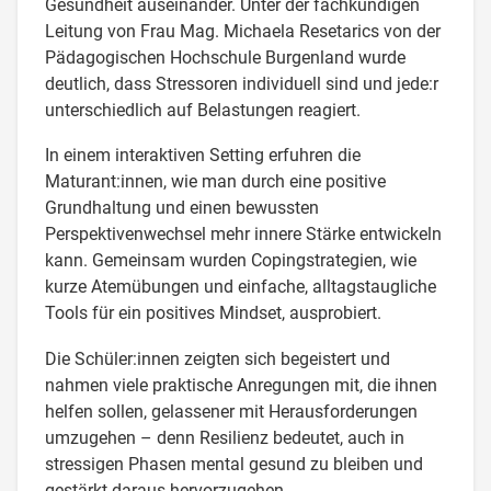
Gesundheit auseinander. Unter der fachkundigen
Leitung von Frau Mag. Michaela Resetarics von der
Pädagogischen Hochschule Burgenland wurde
deutlich, dass Stressoren individuell sind und jede:r
unterschiedlich auf Belastungen reagiert.
In einem interaktiven Setting erfuhren die
Maturant:innen, wie man durch eine positive
Grundhaltung und einen bewussten
Perspektivenwechsel mehr innere Stärke entwickeln
kann. Gemeinsam wurden Copingstrategien, wie
kurze Atemübungen und einfache, alltagstaugliche
Tools für ein positives Mindset, ausprobiert.
Die Schüler:innen zeigten sich begeistert und
nahmen viele praktische Anregungen mit, die ihnen
helfen sollen, gelassener mit Herausforderungen
umzugehen – denn Resilienz bedeutet, auch in
stressigen Phasen mental gesund zu bleiben und
gestärkt daraus hervorzugehen.