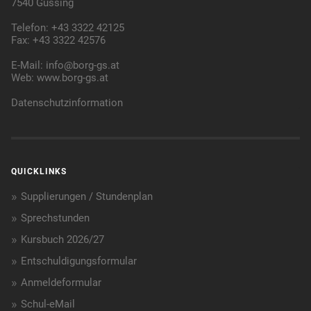
7540 Güssing
Telefon: +43 3322 42125
Fax: +43 3322 42576
E-Mail:
info@borg-gs.at
Web:
www.borg-gs.at
Datenschutzinformation
QUICKLINKS
Supplierungen / Stundenplan
Sprechstunden
Kursbuch 2026/27
Entschuldigungsformular
Anmeldeformular
Schul-eMail