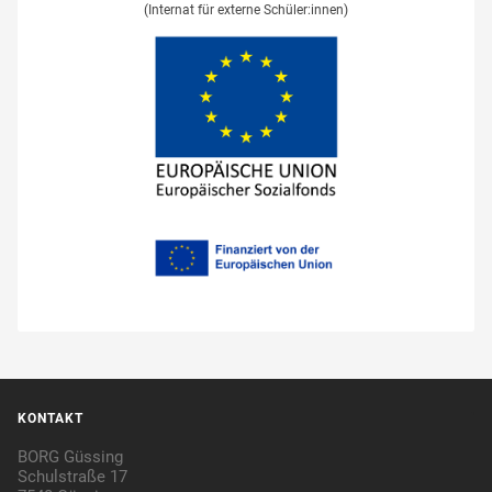
(Internat für externe Schüler:innen)
KONTAKT
BORG Güssing
Schulstraße 17