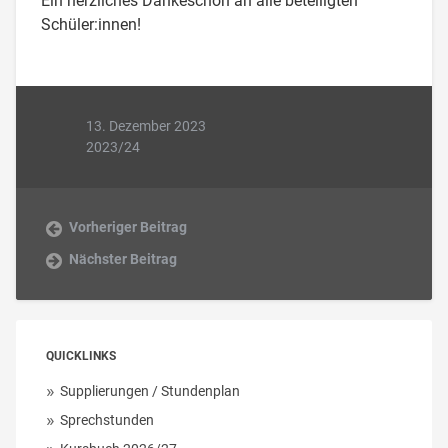
Ein herzliches Dankeschön an alle beteiligten
Schüler:innen!
13. Dezember 2023
2023/24
Vorheriger Beitrag
Nächster Beitrag
QUICKLINKS
Supplierungen / Stundenplan
Sprechstunden