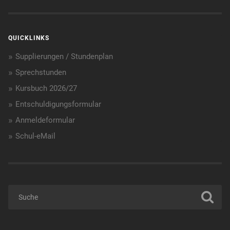
QUICKLINKS
Supplierungen / Stundenplan
Sprechstunden
Kursbuch 2026/27
Entschuldigungsformular
Anmeldeformular
Schul-eMail