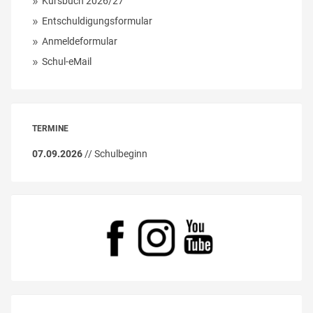
Kursbuch 2026/27
Entschuldigungsformular
Anmeldeformular
Schul-eMail
TERMINE
07.09.2026
// Schulbeginn