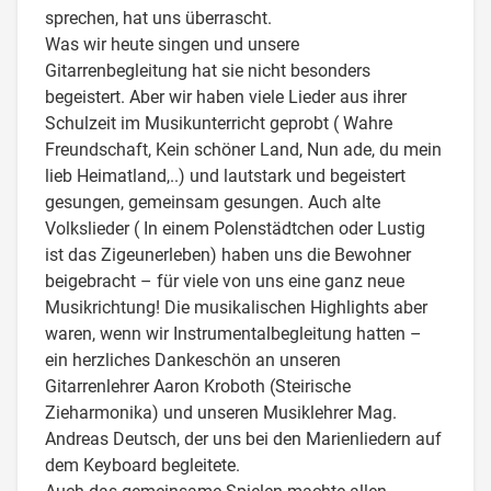
sprechen, hat uns überrascht.
Was wir heute singen und unsere
Gitarrenbegleitung hat sie nicht besonders
begeistert. Aber wir haben viele Lieder aus ihrer
Schulzeit im Musikunterricht geprobt ( Wahre
Freundschaft, Kein schöner Land, Nun ade, du mein
lieb Heimatland,..) und lautstark und begeistert
gesungen, gemeinsam gesungen. Auch alte
Volkslieder ( In einem Polenstädtchen oder Lustig
ist das Zigeunerleben) haben uns die Bewohner
beigebracht – für viele von uns eine ganz neue
Musikrichtung! Die musikalischen Highlights aber
waren, wenn wir Instrumentalbegleitung hatten –
ein herzliches Dankeschön an unseren
Gitarrenlehrer Aaron Kroboth (Steirische
Zieharmonika) und unseren Musiklehrer Mag.
Andreas Deutsch, der uns bei den Marienliedern auf
dem Keyboard begleitete.