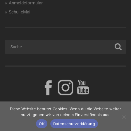
Anmeldeformular
Schul-eMail
Diese Website benutzt Cookies. Wenn du die Website weiter
nutzt, gehen wir von deinem Einverständnis aus.
© 2026
BORG GÜSSING
NACH OBEN ↑
OK
Datenschutzerklärung