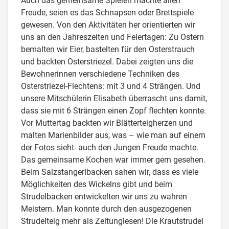
Auch das gemeinsame Spielen machte allen
Freude, seien es das Schnapsen oder Brettspiele
gewesen. Von den Aktivitäten her orientierten wir
uns an den Jahreszeiten und Feiertagen: Zu Ostern
bemalten wir Eier, bastelten für den Osterstrauch
und backten Osterstriezel. Dabei zeigten uns die
Bewohnerinnen verschiedene Techniken des
Osterstriezel-Flechtens: mit 3 und 4 Strängen. Und
unsere Mitschülerin Elisabeth überrascht uns damit,
dass sie mit 6 Strängen einen Zopf flechten konnte.
Vor Muttertag backten wir Blätterteigherzen und
malten Marienbilder aus, was – wie man auf einem
der Fotos sieht- auch den Jungen Freude machte.
Das gemeinsame Kochen war immer gern gesehen.
Beim Salzstangerlbacken sahen wir, dass es viele
Möglichkeiten des Wickelns gibt und beim
Strudelbacken entwickelten wir uns zu wahren
Meistern. Man konnte durch den ausgezogenen
Strudelteig mehr als Zeitunglesen! Die Krautstrudel