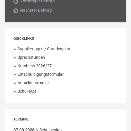
Vorheriger Beitrag
Nächster Beitrag
QUICKLINKS
Supplierungen / Stundenplan
Sprechstunden
Kursbuch 2026/27
Entschuldigungsformular
Anmeldeformular
Schul-eMail
TERMINE
07.09.2026
// Schulbeginn