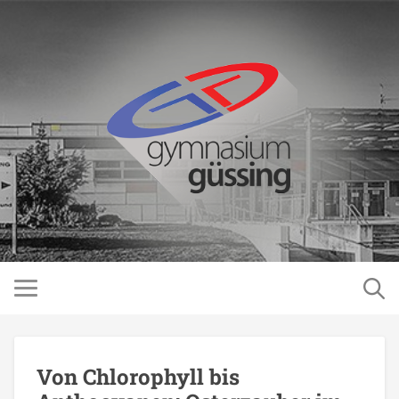
Von Chlorophyll bis