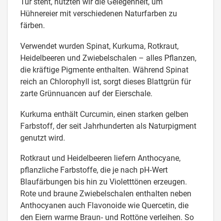
Tür steht, nutzten wir die Gelegenheit, um
Hühnereier mit verschiedenen Naturfarben zu
färben.
Verwendet wurden Spinat, Kurkuma, Rotkraut,
Heidelbeeren und Zwiebelschalen – alles Pflanzen,
die kräftige Pigmente enthalten. Während Spinat
reich an Chlorophyll ist, sorgt dieses Blattgrün für
zarte Grünnuancen auf der Eierschale.
Kurkuma enthält Curcumin, einen starken gelben
Farbstoff, der seit Jahrhunderten als Naturpigment
genutzt wird.
Rotkraut und Heidelbeeren liefern Anthocyane,
pflanzliche Farbstoffe, die je nach pH‑Wert
Blaufärbungen bis hin zu Violetttönen erzeugen.
Rote und braune Zwiebelschalen enthalten neben
Anthocyanen auch Flavonoide wie Quercetin, die
den Eiern warme Braun‑ und Rottöne verleihen. So