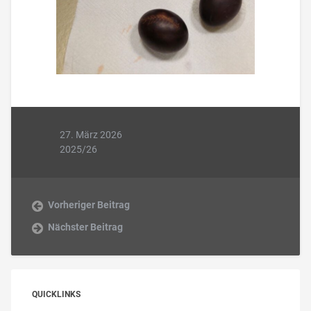
27. März 2026
2025/26
Vorheriger Beitrag
Nächster Beitrag
QUICKLINKS