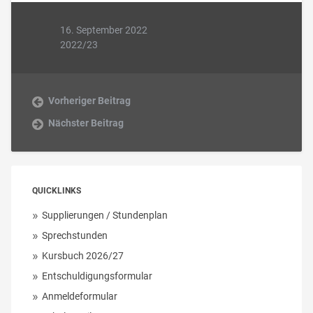
16. September 2022
2022/23
Vorheriger Beitrag
Nächster Beitrag
QUICKLINKS
Supplierungen / Stundenplan
Sprechstunden
Kursbuch 2026/27
Entschuldigungsformular
Anmeldeformular