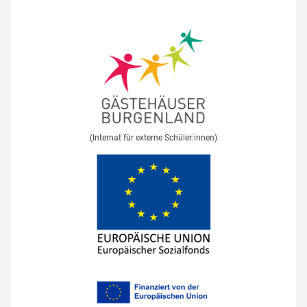
(Internat für externe Schüler:innen)