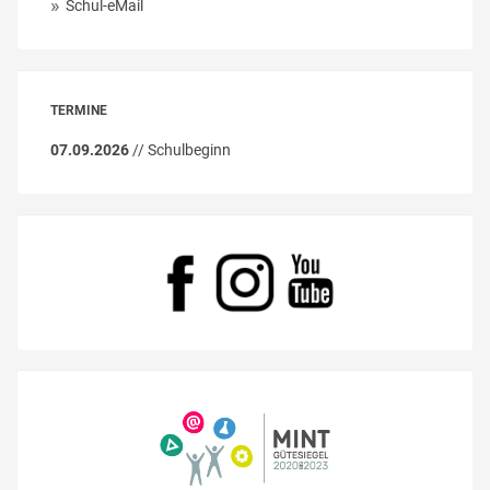
Schul-eMail
TERMINE
07.09.2026
// Schulbeginn