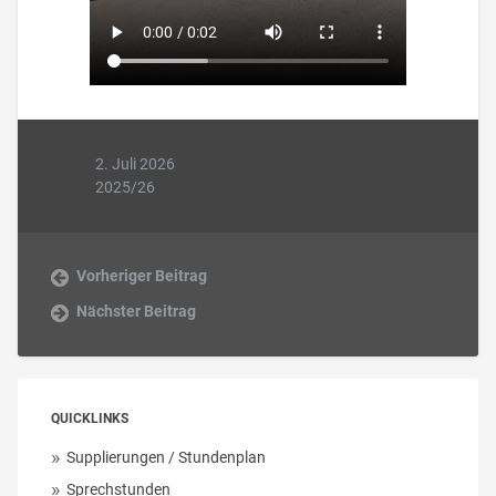
2. Juli 2026
2025/26
Vorheriger Beitrag
Nächster Beitrag
QUICKLINKS
Supplierungen / Stundenplan
Sprechstunden