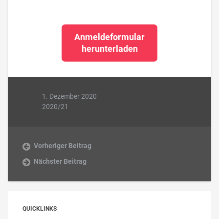
Anmeldeformular
herunterladen
1. Dezember 2020
2020/21
Vorheriger Beitrag
Nächster Beitrag
QUICKLINKS