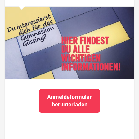
Anmeldeformular
herunterladen