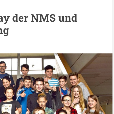
Day der NMS und
ng