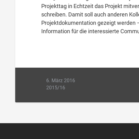
Projekttag in Echtzeit das Projekt mitv
schreiben. Damit soll auch anderen Koll
Projektdokumentation gezeigt werden
Information für die interessierte Commu
6. März 2016
2015/16