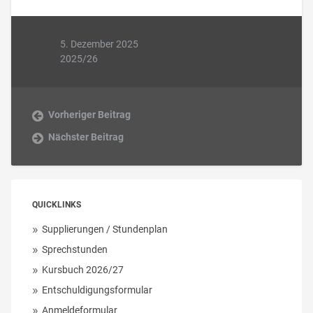
5. Dezember 2025
2025/26
Vorheriger Beitrag
Nächster Beitrag
QUICKLINKS
Supplierungen / Stundenplan
Sprechstunden
Kursbuch 2026/27
Entschuldigungsformular
Anmeldeformular