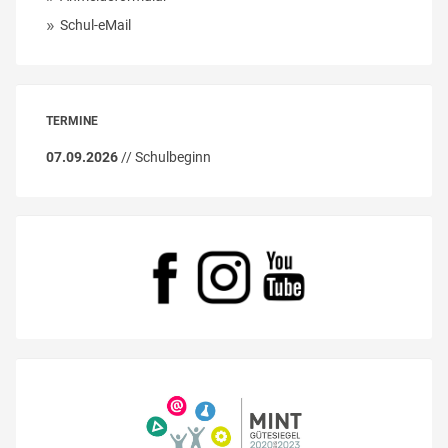
Schul-eMail
TERMINE
07.09.2026
// Schulbeginn