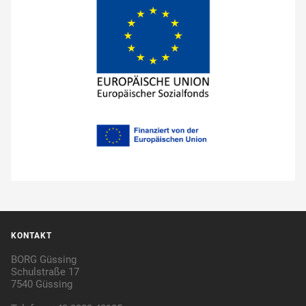
KONTAKT
BORG Güssing
Schulstraße 17
7540 Güssing