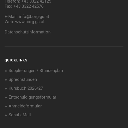
Telefon: +43 3322 42125
Fax: +43 3322 42576
E-Mail:
info@borg-gs.at
Web:
www.borg-gs.at
Datenschutzinformation
QUICKLINKS
Supplierungen / Stundenplan
Sprechstunden
Kursbuch 2026/27
Entschuldigungsformular
Anmeldeformular
Schul-eMail