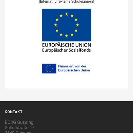
(Internat für externe Schüler:innen)
KONTAKT
BORG Güssing
Schulstraße 17