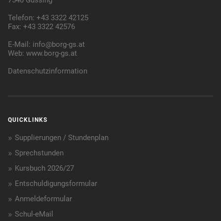
7540 Güssing
Telefon: +43 3322 42125
Fax: +43 3322 42576
E-Mail:
info@borg-gs.at
Web:
www.borg-gs.at
Datenschutzinformation
QUICKLINKS
Supplierungen / Stundenplan
Sprechstunden
Kursbuch 2026/27
Entschuldigungsformular
Anmeldeformular
Schul-eMail