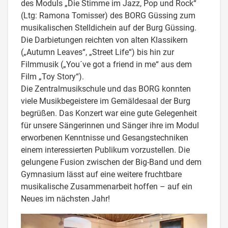
des Moduls „Die Stimme im Jazz, Pop und Rock“
(Ltg: Ramona Tomisser) des BORG Güssing zum
musikalischen Stelldichein auf der Burg Güssing.
Die Darbietungen reichten von alten Klassikern
(„Autumn Leaves“, „Street Life“) bis hin zur
Filmmusik („You´ve got a friend in me“ aus dem
Film „Toy Story“).
Die Zentralmusikschule und das BORG konnten
viele Musikbegeistere im Gemäldesaal der Burg
begrüßen. Das Konzert war eine gute Gelegenheit
für unsere Sängerinnen und Sänger ihre im Modul
erworbenen Kenntnisse und Gesangstechniken
einem interessierten Publikum vorzustellen. Die
gelungene Fusion zwischen der Big-Band und dem
Gymnasium lässt auf eine weitere fruchtbare
musikalische Zusammenarbeit hoffen – auf ein
Neues im nächsten Jahr!