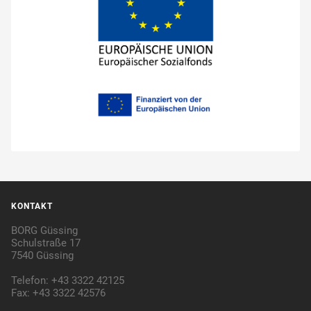
KONTAKT
BORG Güssing
Schulstraße 17
7540 Güssing
Telefon: +43 3322 42125
Fax: +43 3322 42576