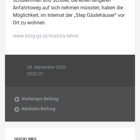
Schülerinnen und Schüler, die einen längeren
Anfahrtsweg auf sich nehmen müssten, haben die
Möglichkeit, im Internat der „Step Gästehäuser“ vor
Ort zu wohnen.
www.borg-gs.at/matura-lehre/
28. September 2020
2020/21
Vorheriger Beitrag
Nächster Beitrag
QUICKLINKS