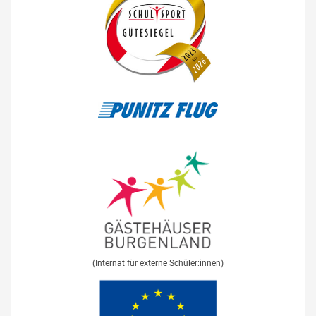
(Internat für externe Schüler:innen)