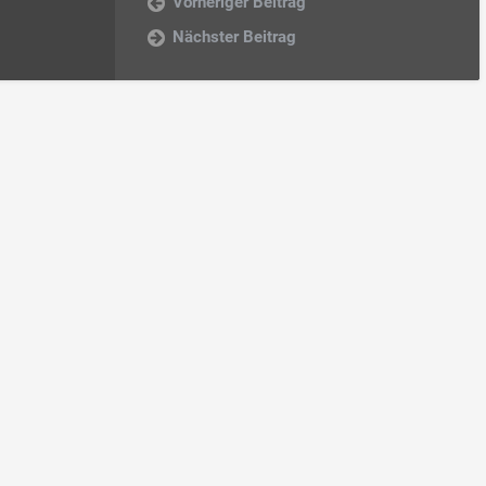
Vorheriger Beitrag
Nächster Beitrag