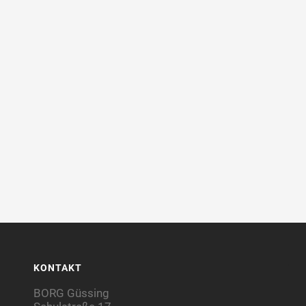
KONTAKT
BORG Güssing