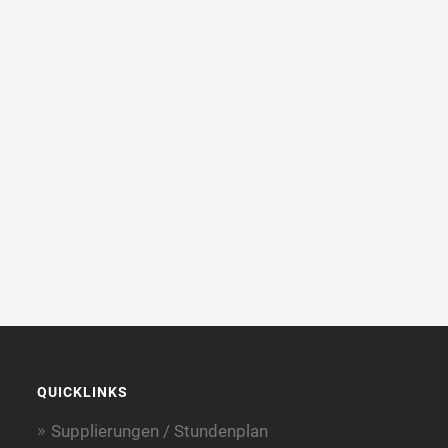
QUICKLINKS
Supplierungen / Stundenplan