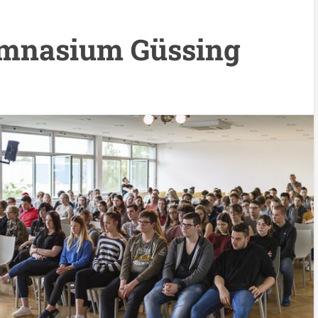
ymnasium Güssing