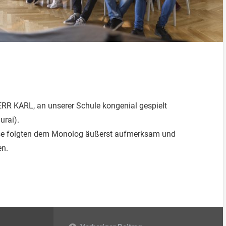
HERR KARL, an unserer Schule kongenial gespielt
urai).
sse folgten dem Monolog äußerst aufmerksam und
en.