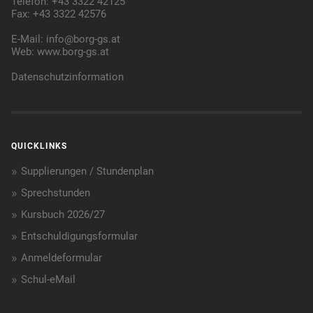
Telefon: +43 3322 42125
Fax: +43 3322 42576
E-Mail:
info@borg-gs.at
Web:
www.borg-gs.at
Datenschutzinformation
QUICKLINKS
Supplierungen / Stundenplan
Sprechstunden
Kursbuch 2026/27
Entschuldigungsformular
Anmeldeformular
Schul-eMail