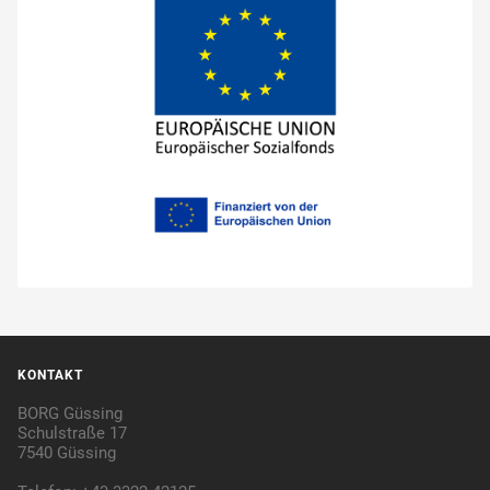
KONTAKT
BORG Güssing
Schulstraße 17
7540 Güssing