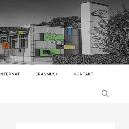
INTERNAT
ERASMUS+
KONTAKT