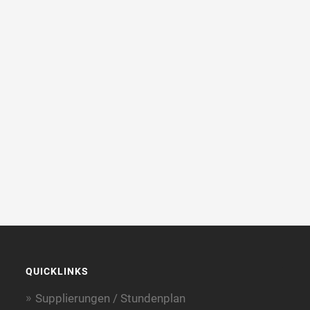
QUICKLINKS
Supplierungen / Stundenplan