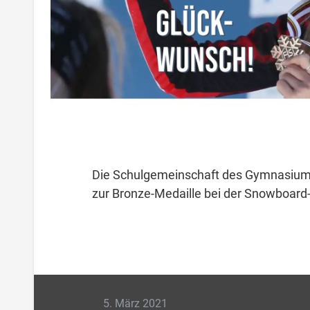
Die Schulgemeinschaft des Gymnasiums G
zur Bronze-Medaille bei der Snowboard
5. März 2021