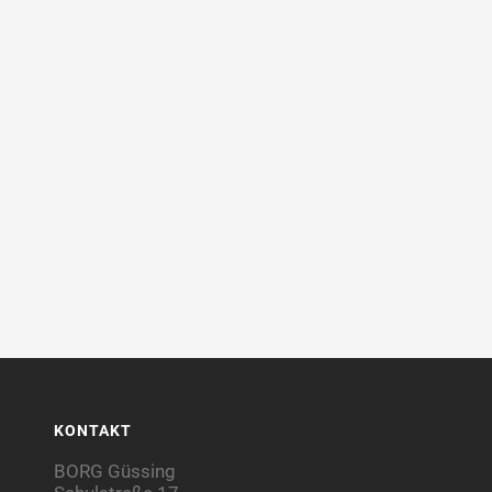
KONTAKT
BORG Güssing