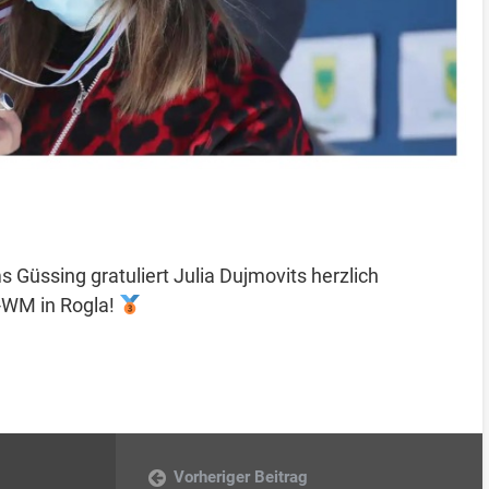
üssing gratuliert Julia Dujmovits herzlich
-WM in Rogla!
Vorheriger Beitrag