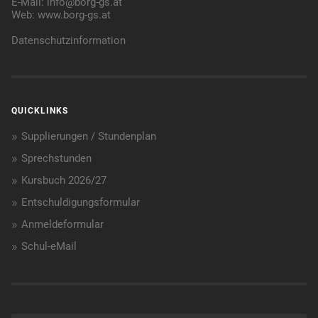
E-Mail:
info@borg-gs.at
Web:
www.borg-gs.at
Datenschutzinformation
QUICKLINKS
Supplierungen / Stundenplan
Sprechstunden
Kursbuch 2026/27
Entschuldigungsformular
Anmeldeformular
Schul-eMail