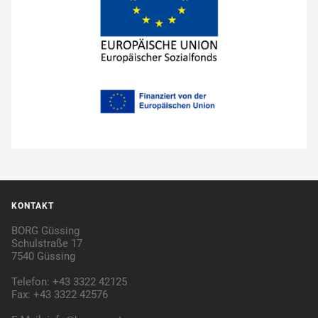
KONTAKT
BORG Güssing
Schulstraße 17
7540 Güssing
Telefon: +43 3322 42125
Fax: +43 3322 42576