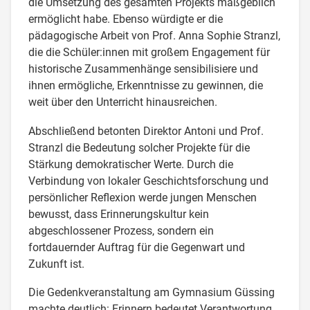
die Umsetzung des gesamten Projekts maßgeblich
ermöglicht habe. Ebenso würdigte er die
pädagogische Arbeit von Prof. Anna Sophie Stranzl,
die die Schüler:innen mit großem Engagement für
historische Zusammenhänge sensibilisiere und
ihnen ermögliche, Erkenntnisse zu gewinnen, die
weit über den Unterricht hinausreichen.
Abschließend betonten Direktor Antoni und Prof.
Stranzl die Bedeutung solcher Projekte für die
Stärkung demokratischer Werte. Durch die
Verbindung von lokaler Geschichtsforschung und
persönlicher Reflexion werde jungen Menschen
bewusst, dass Erinnerungskultur kein
abgeschlossener Prozess, sondern ein
fortdauernder Auftrag für die Gegenwart und
Zukunft ist.
Die Gedenkveranstaltung am Gymnasium Güssing
machte deutlich: Erinnern bedeutet Verantwortung