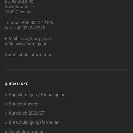
BORG Güssing
Schulstraße 17
7540 Güssing
Telefon: +43 3322 42125
Fax: +43 3322 42576
E-Mail:
info@borg-gs.at
Web:
www.borg-gs.at
Datenschutzinformation
QUICKLINKS
Supplierungen / Stundenplan
Sprechstunden
Kursbuch 2026/27
Entschuldigungsformular
Anmeldeformular