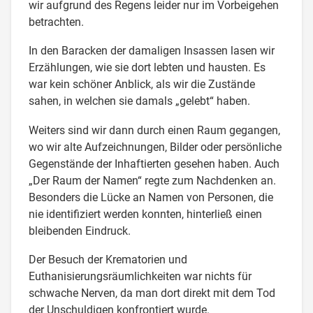
wir aufgrund des Regens leider nur im Vorbeigehen
betrachten.
In den Baracken der damaligen Insassen lasen wir
Erzählungen, wie sie dort lebten und hausten. Es
war kein schöner Anblick, als wir die Zustände
sahen, in welchen sie damals „gelebt“ haben.
Weiters sind wir dann durch einen Raum gegangen,
wo wir alte Aufzeichnungen, Bilder oder persönliche
Gegenstände der Inhaftierten gesehen haben. Auch
„Der Raum der Namen“ regte zum Nachdenken an.
Besonders die Lücke an Namen von Personen, die
nie identifiziert werden konnten, hinterließ einen
bleibenden Eindruck.
Der Besuch der Krematorien und
Euthanisierungsräumlichkeiten war nichts für
schwache Nerven, da man dort direkt mit dem Tod
der Unschuldigen konfrontiert wurde.