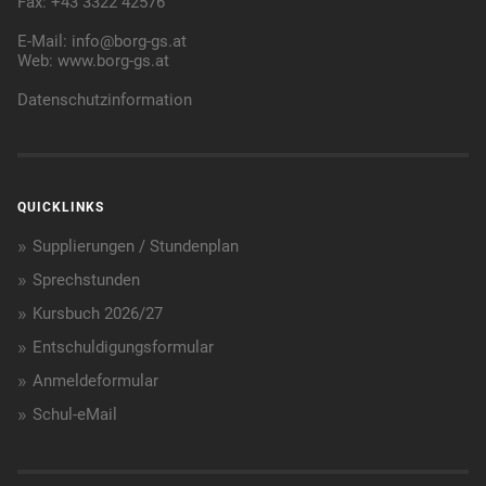
Fax: +43 3322 42576
E-Mail:
info@borg-gs.at
Web:
www.borg-gs.at
Datenschutzinformation
QUICKLINKS
Supplierungen / Stundenplan
Sprechstunden
Kursbuch 2026/27
Entschuldigungsformular
Anmeldeformular
Schul-eMail