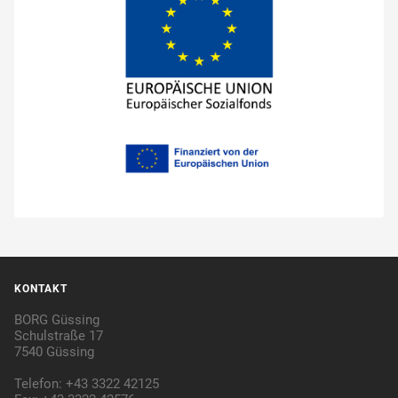
KONTAKT
BORG Güssing
Schulstraße 17
7540 Güssing
Telefon: +43 3322 42125