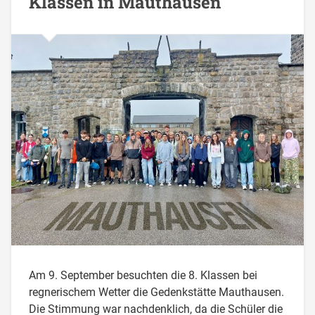
Klassen in Mauthausen
Am 9. September besuchten die 8. Klassen bei
regnerischem Wetter die Gedenkstätte Mauthausen.
Die Stimmung war nachdenklich, da die Schüler die