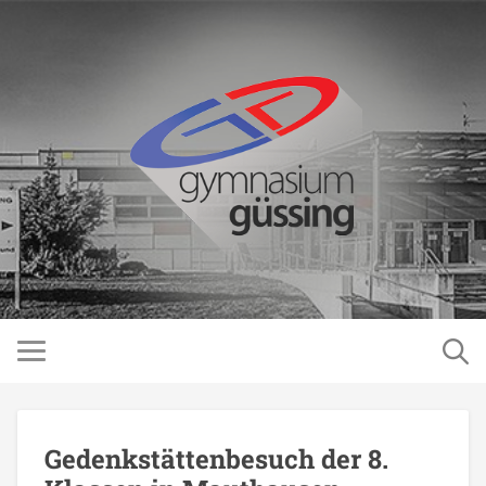
Gedenkstättenbesuch der 8.