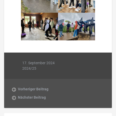
17. September 2024
2024/25
Vorheriger Beitrag
Nächster Beitrag