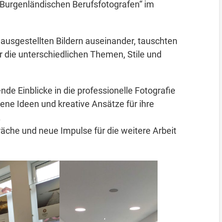
 Burgenländischen Berufsfotografen“ im
n ausgestellten Bildern auseinander, tauschten
er die unterschiedlichen Themen, Stile und
ende Einblicke in die professionelle Fotografie
gene Ideen und kreative Ansätze für ihre
.
che und neue Impulse für die weitere Arbeit