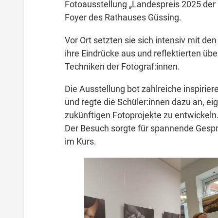
Fotoausstellung „Landespreis 2025 der
Foyer des Rathauses Güssing.
Vor Ort setzten sie sich intensiv mit de
ihre Eindrücke aus und reflektierten üb
Techniken der Fotograf:innen.
Die Ausstellung bot zahlreiche inspirier
und regte die Schüler:innen dazu an, ei
zukünftigen Fotoprojekte zu entwickeln
Der Besuch sorgte für spannende Gesprä
im Kurs.