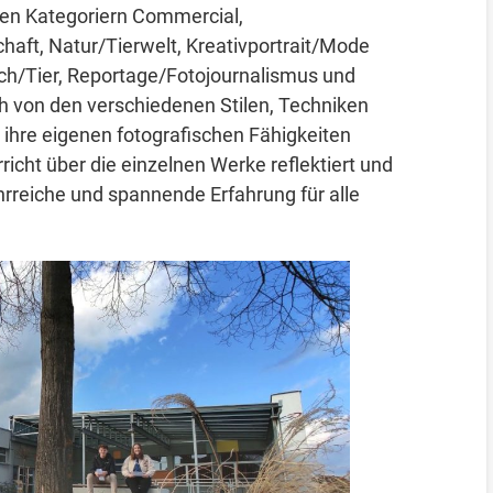
den Kategoriern Commercial,
chaft, Natur/Tierwelt, Kreativportrait/Mode
ch/Tier, Reportage/Fotojournalismus und
ch von den verschiedenen Stilen, Techniken
 ihre eigenen fotografischen Fähigkeiten
icht über die einzelnen Werke reflektiert und
hrreiche und spannende Erfahrung für alle