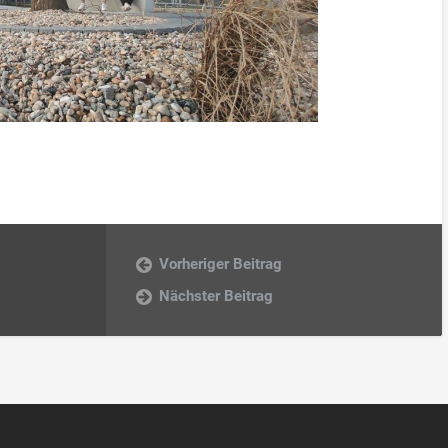
Vorheriger Beitrag
Nächster Beitrag