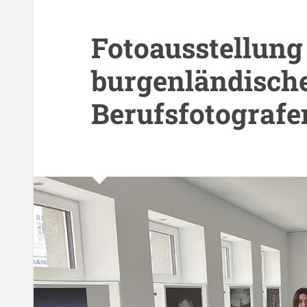
Fotoausstellung
burgenländisch
Berufsfotografe