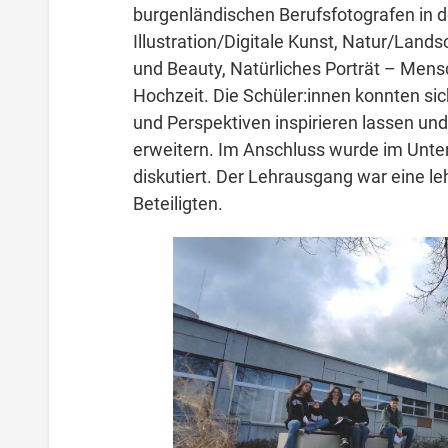
burgenländischen Berufsfotografen in 
Illustration/Digitale Kunst, Natur/Lands
und Beauty, Natürliches Porträt – Mens
Hochzeit. Die Schüler:innen konnten si
und Perspektiven inspirieren lassen und
erweitern. Im Anschluss wurde im Unterr
diskutiert. Der Lehrausgang war eine le
Beteiligten.