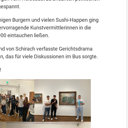
 gespannt.
nigen Burgern und vielen Sushi-Happen ging
rvorragende Kunstvermittlerinnen in die
900 eintauchen ließen.
and von Schirach verfasste Gerichtsdrama
en, das für viele Diskussionen im Bus sorgte.
!