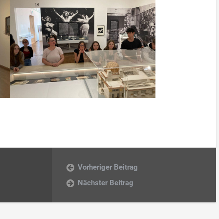
Vorheriger Beitrag
Nächster Beitrag