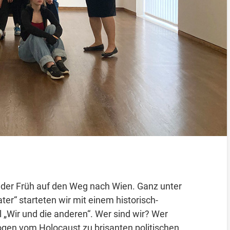
 der Früh auf den Weg nach Wien. Ganz unter
er“ starteten wir mit einem historisch-
 „Wir und die anderen“. Wer sind wir? Wer
ogen vom Holocaust zu brisanten politischen