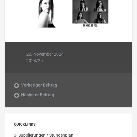
20. November 2024
2024/25
Vorheriger Beitrag
Nächster Beitrag
QUICKLINKS
Supplierungen / Stundenplan