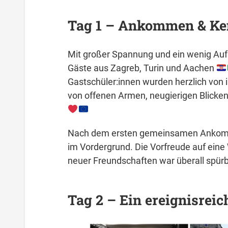
Tag 1 – Ankommen & Ke
Mit großer Spannung und ein wenig Auf
Gäste aus Zagreb, Turin und Aachen
Gastschüler:innen wurden herzlich von 
von offenen Armen, neugierigen Blick
Nach dem ersten gemeinsamen Ankomm
im Vordergrund. Die Vorfreude auf eine
neuer Freundschaften war überall spürb
Tag 2 – Ein ereignisreic