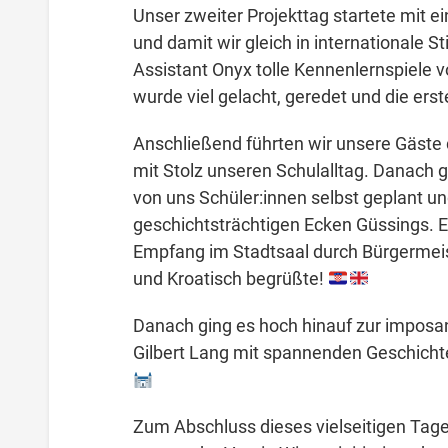
Unser zweiter Projekttag startete mit 
und damit wir gleich in international
Assistant Onyx tolle Kennenlernspiele v
wurde viel gelacht, geredet und die er
Anschließend führten wir unsere Gäste
mit Stolz unseren Schulalltag. Danach gi
von uns Schüler:innen selbst geplant un
geschichtsträchtigen Ecken Güssings. Ein
Empfang im Stadtsaal durch Bürgermeist
und Kroatisch begrüßte!
Danach ging es hoch hinauf zur impos
Gilbert Lang mit spannenden Geschichte
Zum Abschluss dieses vielseitigen Tag