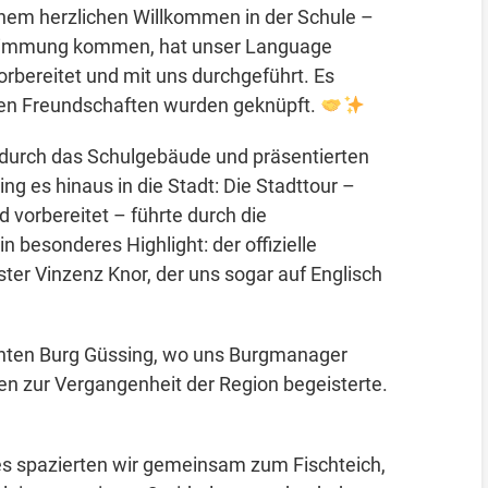
einem herzlichen Willkommen in der Schule –
e Stimmung kommen, hat unser Language
orbereitet und mit uns durchgeführt. Es
sten Freundschaften wurden geknüpft.
 durch das Schulgebäude und präsentierten
ng es hinaus in die Stadt: Die Stadttour –
d vorbereitet – führte durch die
 besonderes Highlight: der offizielle
er Vinzenz Knor, der uns sogar auf Englisch
anten Burg Güssing, wo uns Burgmanager
n zur Vergangenheit der Region begeisterte.
es spazierten wir gemeinsam zum Fischteich,