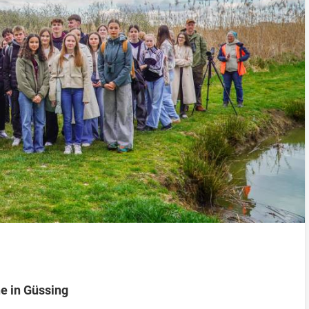
e in Güssing