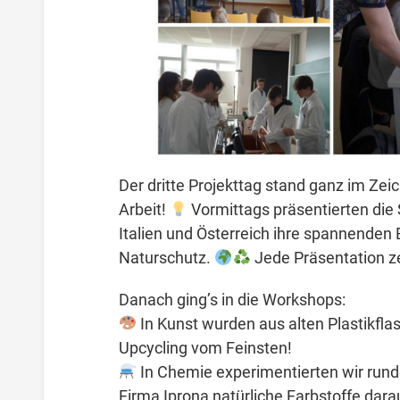
Der dritte Projekttag stand ganz im Zei
Arbeit!
Vormittags präsentierten die 
Italien und Österreich ihre spannenden 
Naturschutz.
Jede Präsentation z
Danach ging’s in die Workshops:
In Kunst wurden aus alten Plastikf
Upcycling vom Feinsten!
In Chemie experimentierten wir rund
Firma Iprona natürliche Farbstoffe dara