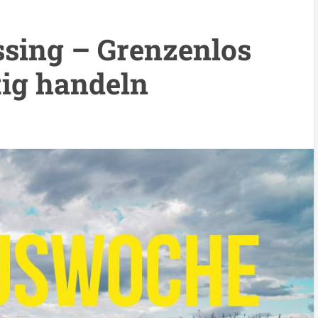
sing – Grenzenlos
tig handeln