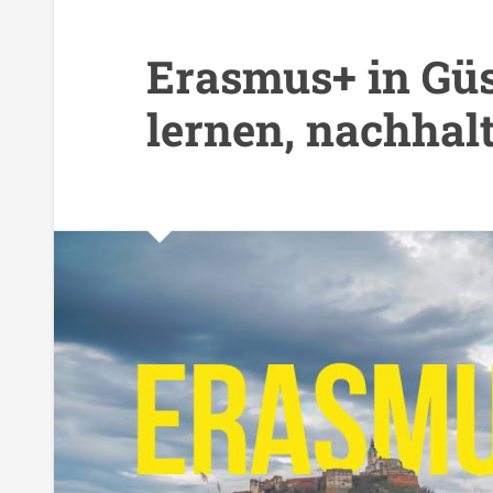
Erasmus+ in Güs
lernen, nachhal