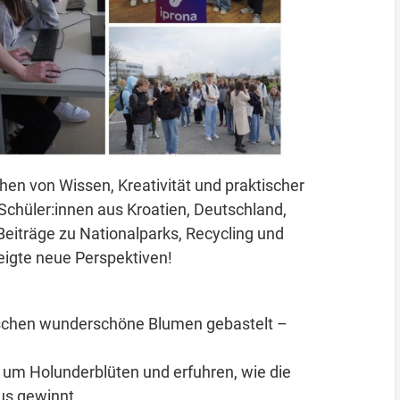
chen von Wissen, Kreativität und praktischer
Schüler:innen aus Kroatien, Deutschland,
Beiträge zu Nationalparks, Recycling und
eigte neue Perspektiven!
laschen wunderschöne Blumen gebastelt –
 um Holunderblüten und erfuhren, wie die
us gewinnt.