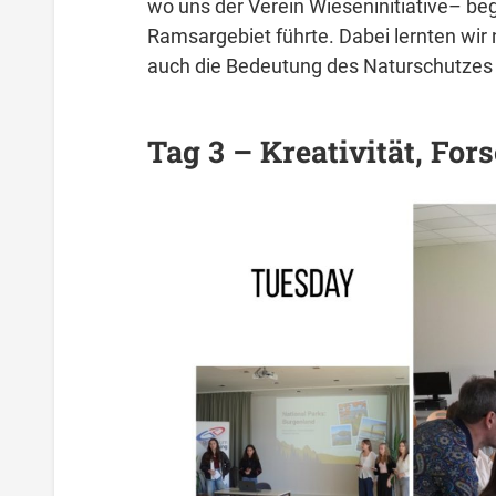
wo uns der Verein Wieseninitiative– be
Ramsargebiet führte. Dabei lernten wir 
auch die Bedeutung des Naturschutzes 
Tag 3 – Kreativität, Fo