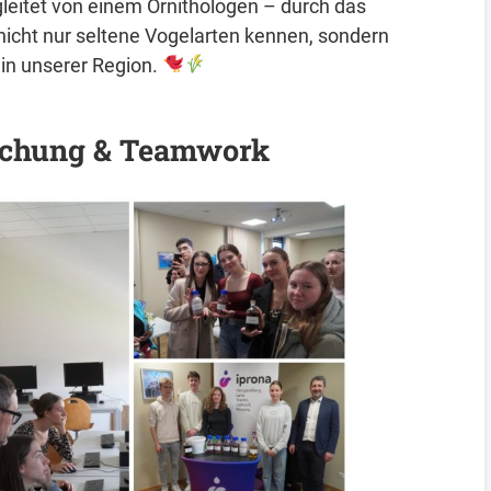
gleitet von einem Ornithologen – durch das
nicht nur seltene Vogelarten kennen, sondern
in unserer Region.
rschung & Teamwork