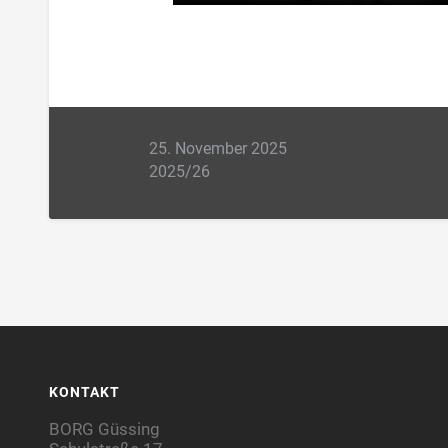
25. November 2025
2025/26
KONTAKT
BORG Güssing