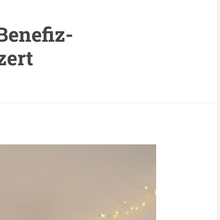
Benefiz-
zert