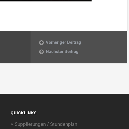
Vorheriger Beitrag
Nächster Beitrag
QUICKLINKS
Supplierungen / Stundenplan