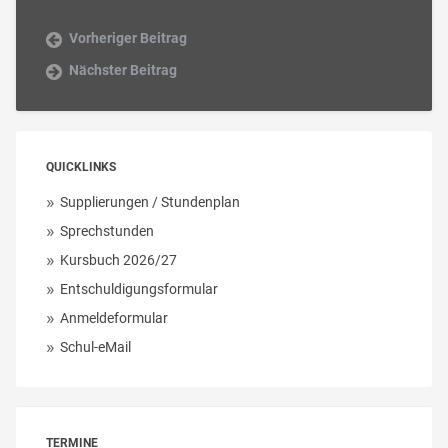
Vorheriger Beitrag
Nächster Beitrag
QUICKLINKS
Supplierungen / Stundenplan
Sprechstunden
Kursbuch 2026/27
Entschuldigungsformular
Anmeldeformular
Schul-eMail
TERMINE