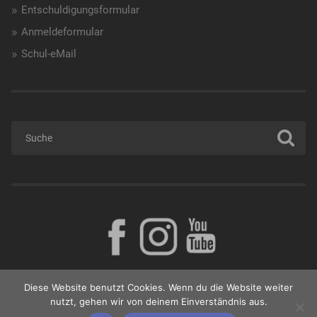
Entschuldigungsformular
Anmeldeformular
Schul-eMail
Diese Website benutzt Cookies. Wenn du die Website weiter
nutzt, gehen wir von deinem Einverständnis aus.