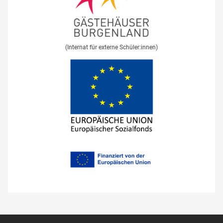
(Internat für externe Schüler:innen)