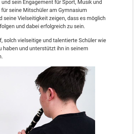
und sein Engagement für Sport, Musik und
 für seine Mitschüler am Gymnasium
 seine Vielseitigkeit zeigen, dass es möglich
folgen und dabei erfolgreich zu sein.
 solch vielseitige und talentierte Schüler wie
u haben und unterstützt ihn in seinem
n.