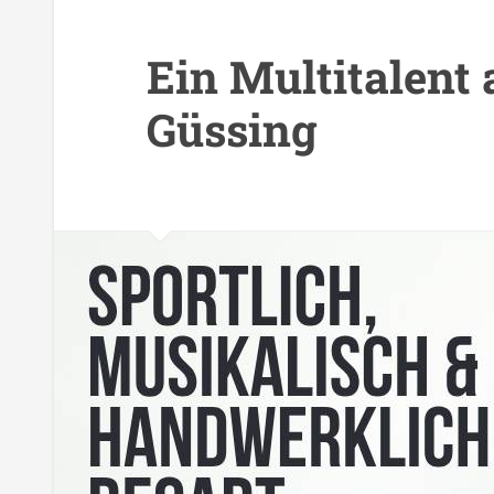
Ein Multitalen
Güssing