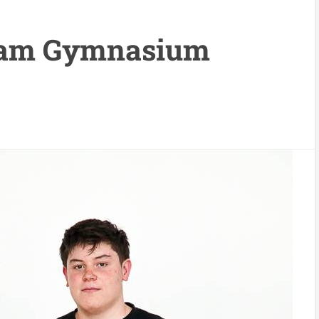
t am Gymnasium