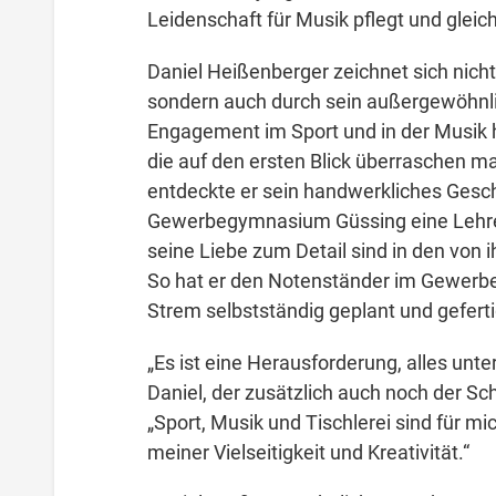
Leidenschaft für Musik pflegt und gleichz
Daniel Heißenberger zeichnet sich nicht
sondern auch durch sein außergewöhnl
Engagement im Sport und in der Musik h
die auf den ersten Blick überraschen mag
entdeckte er sein handwerkliches Gesch
Gewerbegymnasium Güssing eine Lehre a
seine Liebe zum Detail sind in den von 
So hat er den Notenständer im Gewerbeun
Strem selbstständig geplant und geferti
„Es ist eine Herausforderung, alles unter
Daniel, der zusätzlich auch noch der S
„Sport, Musik und Tischlerei sind für m
meiner Vielseitigkeit und Kreativität.“