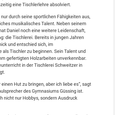
eitig eine Tischlerlehre absolviert.
 nur durch seine sportlichen Fähigkeiten aus,
iches musikalisches Talent. Neben seinem
at Daniel noch eine weitere Leidenschaft,
: die Tischlerei. Bereits in jungen Jahren
ick und entschied sich, im
ls Tischler zu beginnen. Sein Talent und
ihm gefertigten Holzarbeiten unverkennbar.
terricht in der Tischlerei Schweitzer in
gt.
 einen Hut zu bringen, aber ich liebe es“, sagt
chulsprecher des Gymnasiums Güssing ist.
ich nicht nur Hobbys, sondern Ausdruck