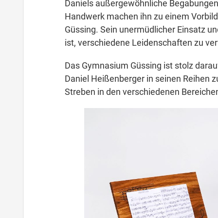
Daniels außergewöhnliche Begabungen 
Handwerk machen ihn zu einem Vorbild
Güssing. Sein unermüdlicher Einsatz und
ist, verschiedene Leidenschaften zu ver
Das Gymnasium Güssing ist stolz darauf,
Daniel Heißenberger in seinen Reihen z
Streben in den verschiedenen Bereiche