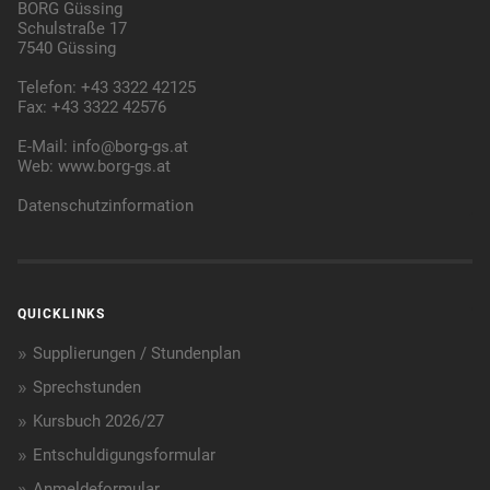
BORG Güssing
Schulstraße 17
7540 Güssing
Telefon: +43 3322 42125
Fax: +43 3322 42576
E-Mail:
info@borg-gs.at
Web:
www.borg-gs.at
Datenschutzinformation
QUICKLINKS
Supplierungen / Stundenplan
Sprechstunden
Kursbuch 2026/27
Entschuldigungsformular
Anmeldeformular