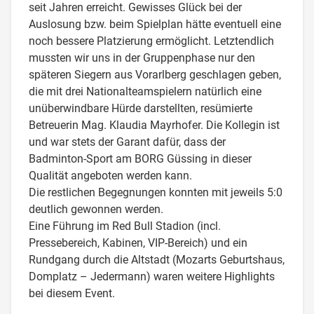
seit Jahren erreicht. Gewisses Glück bei der
Auslosung bzw. beim Spielplan hätte eventuell eine
noch bessere Platzierung ermöglicht. Letztendlich
mussten wir uns in der Gruppenphase nur den
späteren Siegern aus Vorarlberg geschlagen geben,
die mit drei Nationalteamspielern natürlich eine
unüberwindbare Hürde darstellten, resümierte
Betreuerin Mag. Klaudia Mayrhofer. Die Kollegin ist
und war stets der Garant dafür, dass der
Badminton-Sport am BORG Güssing in dieser
Qualität angeboten werden kann.
Die restlichen Begegnungen konnten mit jeweils 5:0
deutlich gewonnen werden.
Eine Führung im Red Bull Stadion (incl.
Pressebereich, Kabinen, VIP-Bereich) und ein
Rundgang durch die Altstadt (Mozarts Geburtshaus,
Domplatz – Jedermann) waren weitere Highlights
bei diesem Event.