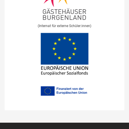
(Internat für externe Schüler:innen)