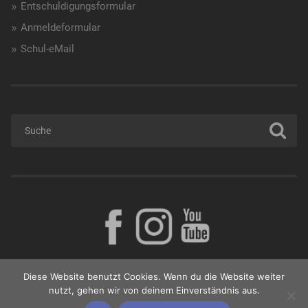
Entschuldigungsformular
Anmeldeformular
Schul-eMail
Diese Website benutzt Cookies. Wenn du die Website weiter
nutzt, gehen wir von deinem Einverständnis aus.
© 2026
BORG GÜSSING
NACH OBEN ↑