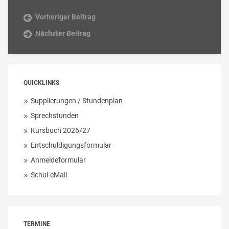
Vorheriger Beitrag
Nächster Beitrag
QUICKLINKS
Supplierungen / Stundenplan
Sprechstunden
Kursbuch 2026/27
Entschuldigungsformular
Anmeldeformular
Schul-eMail
TERMINE