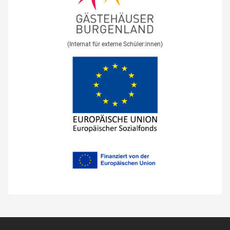
(Internat für externe Schüler:innen)