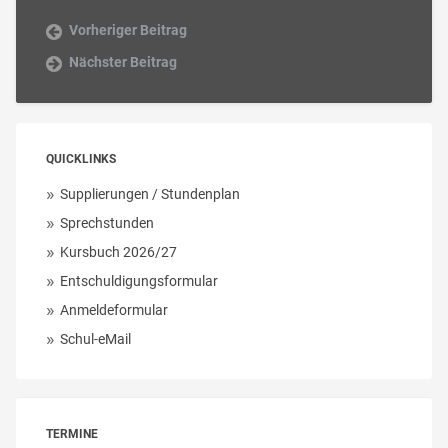
Vorheriger Beitrag
Nächster Beitrag
QUICKLINKS
Supplierungen / Stundenplan
Sprechstunden
Kursbuch 2026/27
Entschuldigungsformular
Anmeldeformular
Schul-eMail
TERMINE