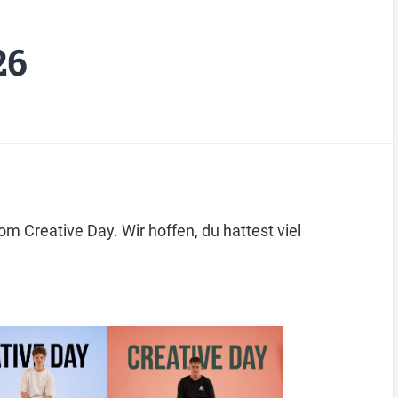
26
om Creative Day. Wir hoffen, du hattest viel