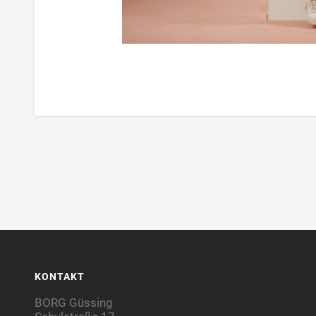
KONTAKT
BORG Güssing