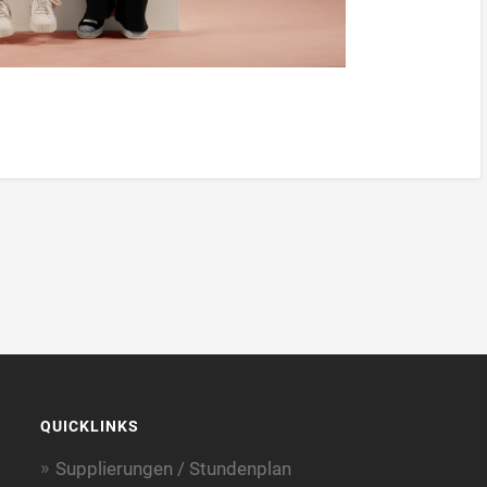
QUICKLINKS
Supplierungen / Stundenplan