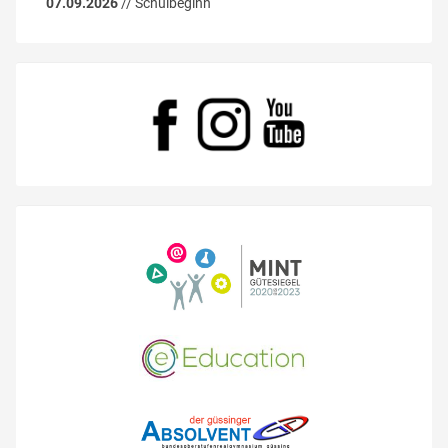
07.09.2026
// Schulbeginn