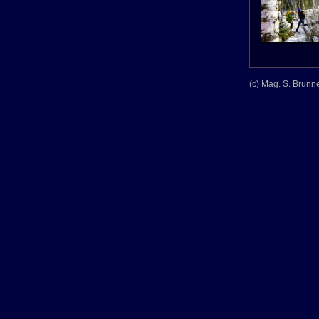
(c) Mag. S. Brunn