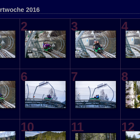
rtwoche 2016
2
3
4
6
7
8
10
11
12