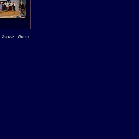
Zurück
Weiter