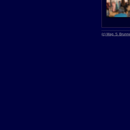
(c) Mag. S. Brunn