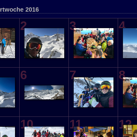
rtwoche 2016
2
3
4
6
7
8
10
11
12