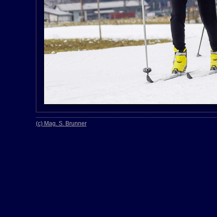
(c) Mag. S. Brunner