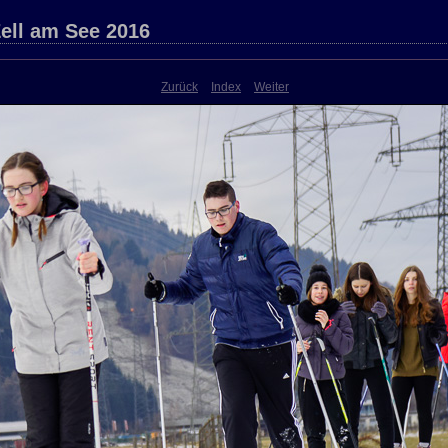
ell am See 2016
Zurück
Index
Weiter