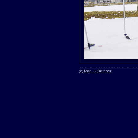
(c) Mag. S. Brunner