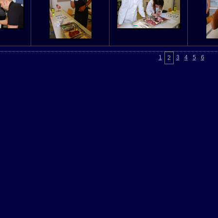
1
3
4
5
6
2