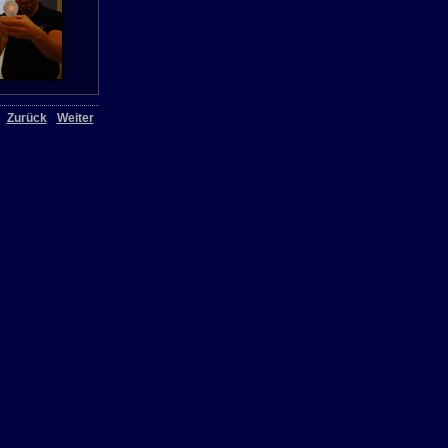
Zurück
Weiter