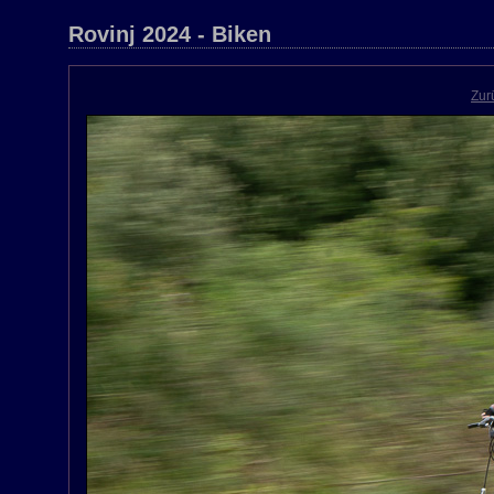
Rovinj 2024 - Biken
Zur