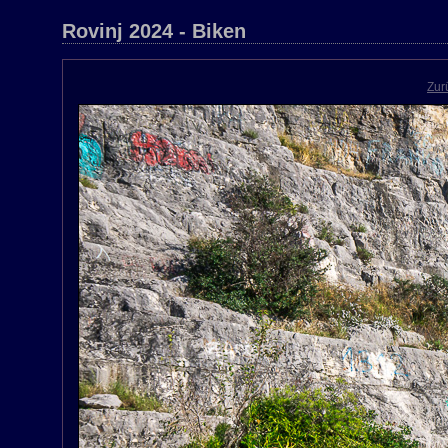
Rovinj 2024 - Biken
Zur