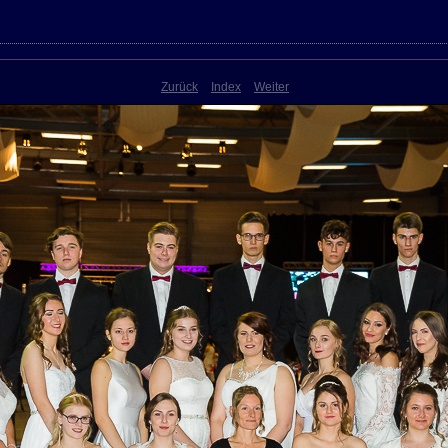
Zurück
Index
Weiter