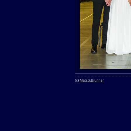
(c) Mag.S.Brunner