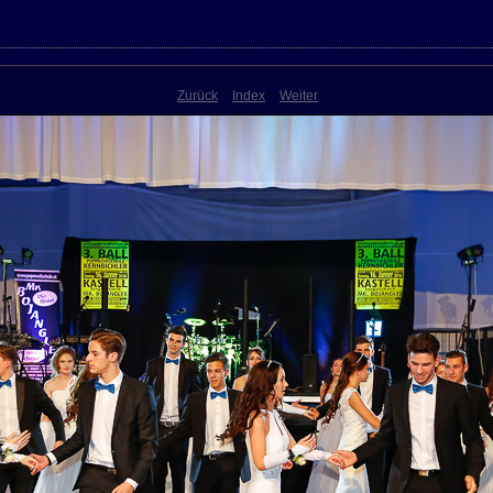
Zurück
Index
Weiter