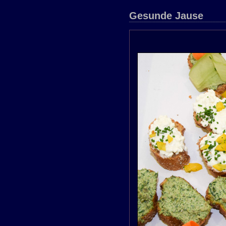
Gesunde Jause