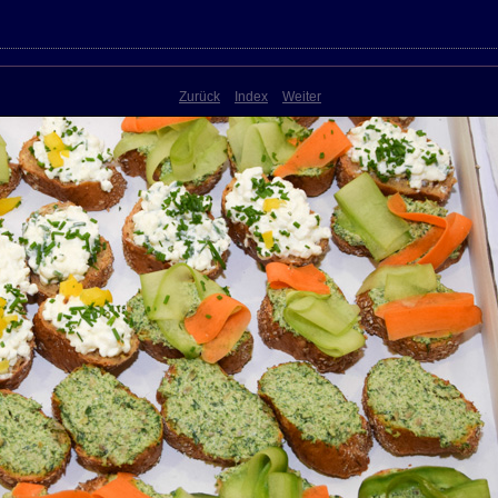
Zurück
Index
Weiter