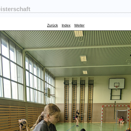
sterschaft
Zurück
Index
Weiter