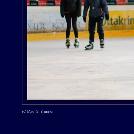
(c) Mag. S. Brunner