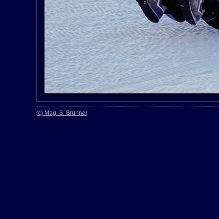
(c) Mag. S. Brunner