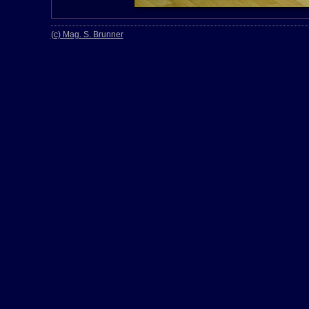
(c) Mag. S. Brunner