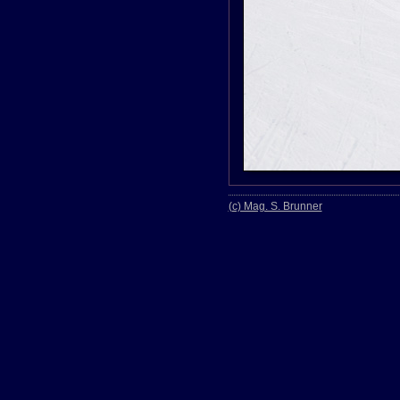
(c) Mag. S. Brunner