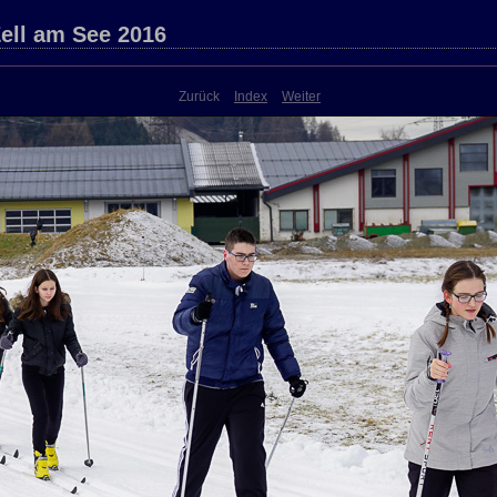
ell am See 2016
Zurück
Index
Weiter