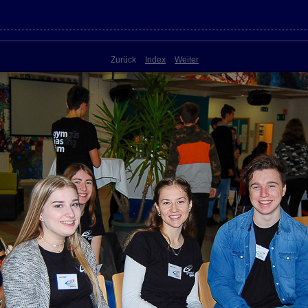
Zurück
Index
Weiter