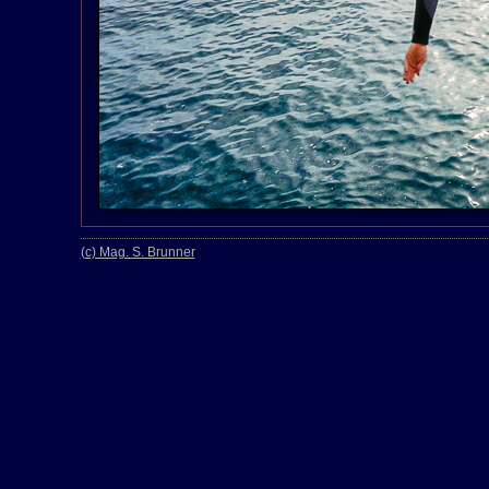
(c) Mag. S. Brunner