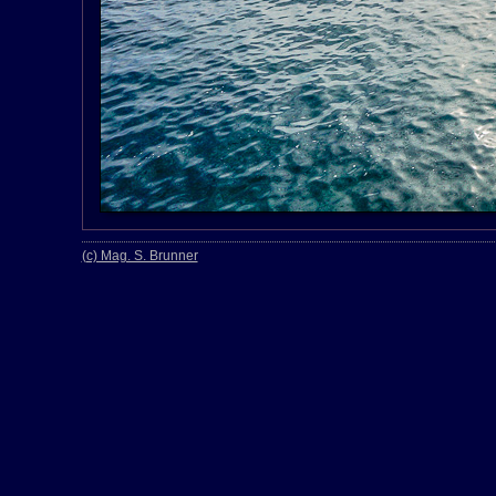
(c) Mag. S. Brunner